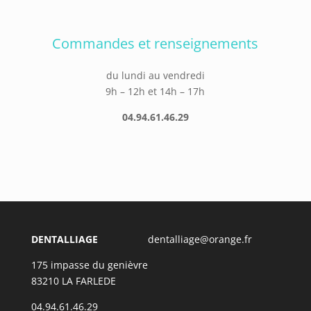
Commandes et renseignements
du lundi au vendredi
9h – 12h et 14h – 17h
04.94.61.46.29
DENTALLIAGE
dentalliage@orange.fr
175 impasse du genièvre
83210 LA FARLEDE
04.94.61.46.29