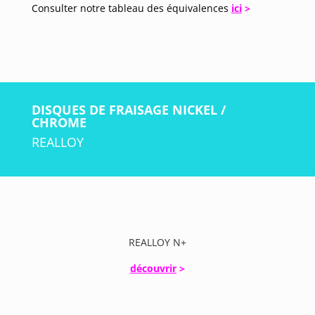
Consulter notre tableau des équivalences
ici
>
DISQUES DE FRAISAGE NICKEL /
CHROME
REALLOY
REALLOY N+
découvrir
>