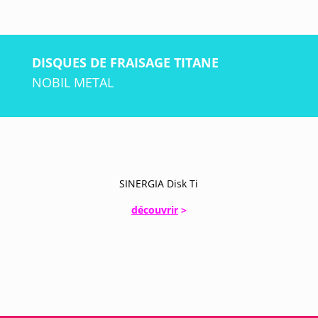
DISQUES DE FRAISAGE TITANE
NOBIL METAL
SINERGIA Disk Ti
découvrir
>