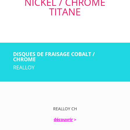
NICKEL / CHROME
TITANE
DISQUES DE FRAISAGE COBALT /
CHROME
REALLOY
REALLOY CH
découvrir
>