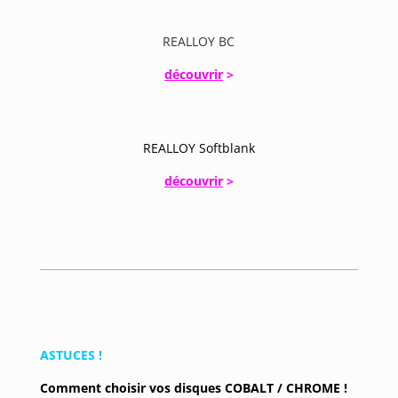
REALLOY BC
découvrir
>
REALLOY Softblank
découvrir
>
ASTUCES !
Comment choisir vos disques COBALT / CHROME !