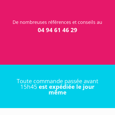
De nombreuses références et conseils au
04 94 61 46 29
Toute commande passée avant
15h45
est expédiée le jour
même