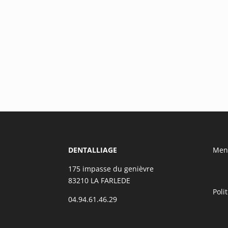
DENTALLIAGE
Ment
175 impasse du genièvre
83210 LA FARLEDE
Poli
04.94.61.46.29