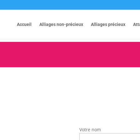
Accueil
Alliages non-précieux
Alliages précieux
At
Votre nom