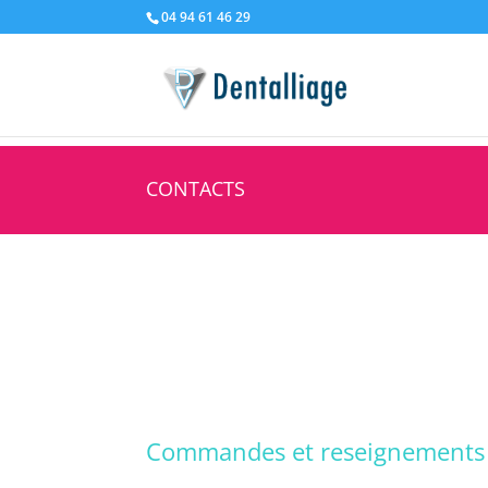
04 94 61 46 29
CONTACTS
Commandes et reseignements