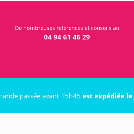
De nombreuses références et conseils au
04 94 61 46 29
ande passée avant 15h45
est expédiée l