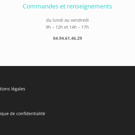
Commandes et renseignements
du lundi au vendredi
9h – 12h et 14h – 17h
04.94.61.46.29
ions légales
tique de confidentialité