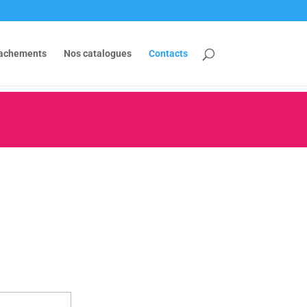
tachements
Nos catalogues
Contacts