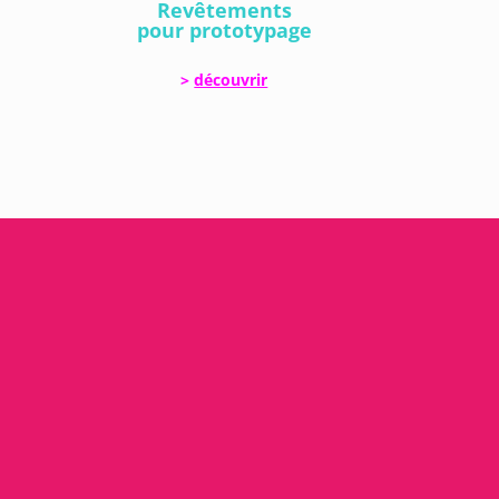
Revêtements
pour prototypage
>
découvrir