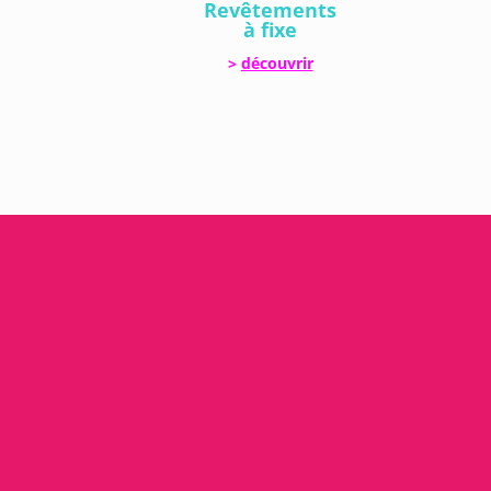
Revêtements
à fixe
>
découvrir