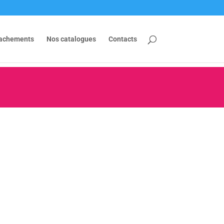
tachements
Nos catalogues
Contacts